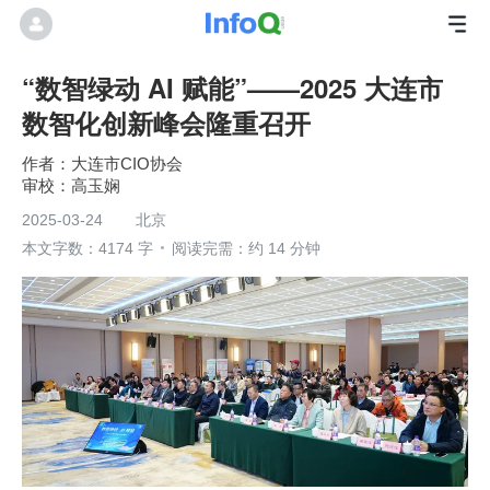
“数智绿动 AI 赋能”——2025 大连市
数智化创新峰会隆重召开
大连市CIO协会
高玉娴
2025-03-24
北京
本文字数：4174 字
阅读完需：约 14 分钟