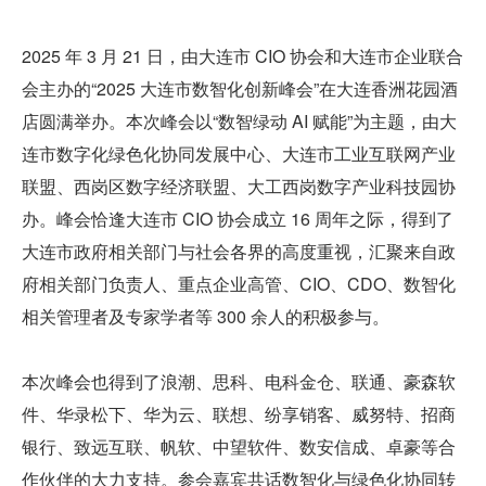
2025 年 3 月 21 日，由大连市 CIO 协会和大连市企业联合
会主办的“2025 大连市数智化创新峰会”在大连香洲花园酒
店圆满举办。本次峰会以“数智绿动 AI 赋能”为主题，由大
连市数字化绿色化协同发展中心、大连市工业互联网产业
联盟、西岗区数字经济联盟、大工西岗数字产业科技园协
办。峰会恰逢大连市 CIO 协会成立 16 周年之际，得到了
大连市政府相关部门与社会各界的高度重视，汇聚来自政
府相关部门负责人、重点企业高管、CIO、CDO、数智化
相关管理者及专家学者等 300 余人的积极参与。
本次峰会也得到了浪潮、思科、电科金仓、联通、豪森软
件、华录松下、华为云、联想、纷享销客、威努特、招商
银行、致远互联、帆软、中望软件、数安信成、卓豪等合
作伙伴的大力支持。参会嘉宾共话数智化与绿色化协同转