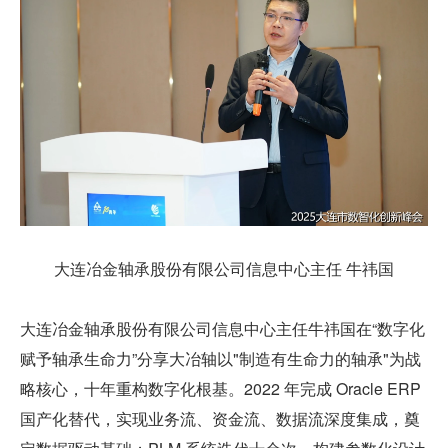
大连冶金轴承股份有限公司信息中心主任 牛祎国
大连冶金轴承股份有限公司信息中心主任牛祎国在“数字化
赋予轴承生命力”分享大冶轴以"制造有生命力的轴承"为战
略核心，十年重构数字化根基。2022 年完成 Oracle ERP 
国产化替代，实现业务流、资金流、数据流深度集成，奠