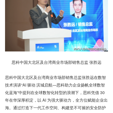
思科中国大北区及台湾商业市场部销售总监 张胜远
思科中国大北区及台湾商业市场部销售总监张胜远在数智
技术演讲“AI 驱动 滨城启航—思科助力企业扬帆全球数智
化蓝海”中提到在全球数智化转型的浪潮下，思科凭借 30 
年在华深厚积淀，以 AI 为强大驱动力，全方位赋能企业出
海。通过打造下一代工作空间、构建坚不可摧的安全防护