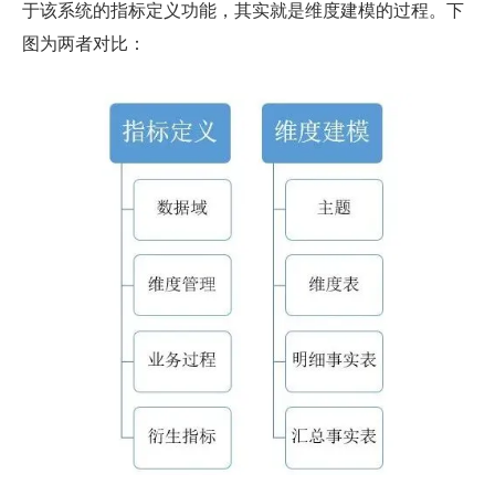
于该系统的指标定义功能，其实就是维度建模的过程。下
图为两者对比：