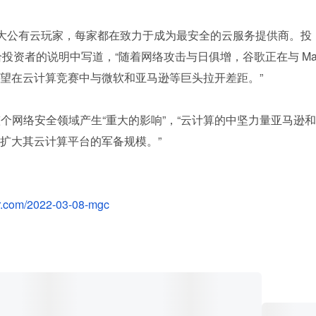
全球三大公有云玩家，每家都在致力于成为最安全的云服务提供商。投
s 在周二给投资者的说明中写道，“随着网络攻击与日俱增，谷歌正在与 M
，并希望在云计算竞赛中与微软和亚马逊等巨头拉开差距。”
对整个网络安全领域产生“重大的影响”，“云计算的中坚力量亚马逊和
扩大其云计算平台的军备规模。”
r.com/2022-03-08-mgc