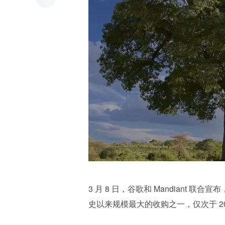
3 月 8 日，谷歌和 Mandiant 联
史以来规模最大的收购之一，仅次于 2011