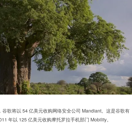
合宣布，谷歌将以 54 亿美元收购网络安全公司 Mandiant。这是谷歌有
 年以 125 亿美元收购摩托罗拉手机部门 Mobility。