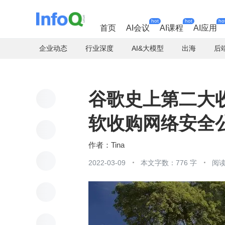
hot
hot
ho
首页
AI会议
AI课程
AI应用
企业动态
行业深度
AI&大模型
出海
后
谷歌史上第二大收
软收购网络安全公司
Tina
2022-03-09
本文字数：776 字
阅读