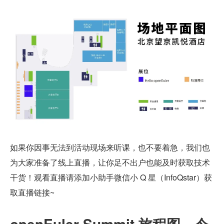
如果你因事无法到活动现场来听课，也不要着急，我们也
为大家准备了线上直播，让你足不出户也能及时获取技术
干货！观看直播请添加小助手微信小 Q 星（InfoQstar）获
取直播链接~
openEuler Summit 旅程图，今