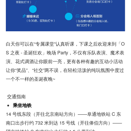
白天你可以在“专属课堂”认真听课，下课之后欢迎来到「O
S 之夜 - 圣诞狂欢」晚场 Party，不仅有乐队表演、魔术表
演、花式调酒让你眼前一亮，更有各种有趣的互动小活动
让你“奖品”、“社交”两不误，在轻松活泼的纯玩氛围中度过
一个不一样的圣诞夜晚~
 交通指南
乘坐地铁
14 号线东段（开往北京南站方向）——阜通地铁站 C 东
南口出步行约 732 米到达 15 号线（开往俸伯方向）——