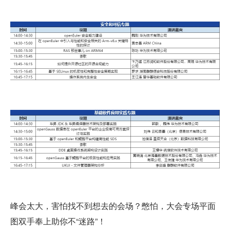
峰会太大，害怕找不到想去的会场？憋怕，大会专场平面
图双手奉上助你不“迷路”！