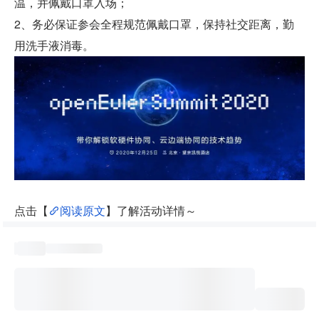
温，并佩戴口罩入场；
2、务必保证参会全程规范佩戴口罩，保持社交距离，勤
用洗手液消毒。
点击【
阅读原文
】了解活动详情～