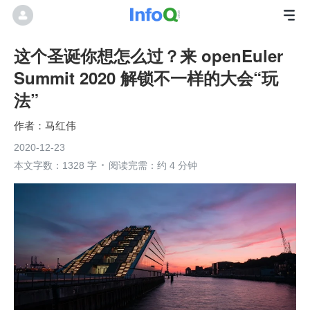
这个圣诞你想怎么过？来 openEuler
Summit 2020 解锁不一样的大会“玩
法”
马红伟
2020-12-23
本文字数：1328 字
阅读完需：约 4 分钟