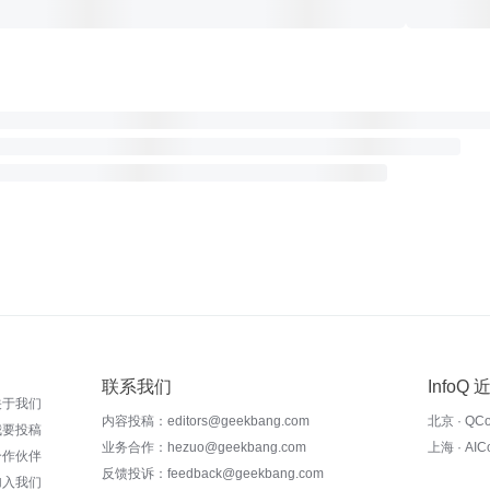
联系我们
InfoQ
关于我们
内容投稿：editors@geekbang.com
北京 · QC
我要投稿
业务合作：hezuo@geekbang.com
上海 · AI
合作伙伴
反馈投诉：feedback@geekbang.com
加入我们