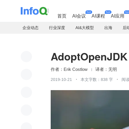
hot
hot
ho
首页
AI会议
AI课程
AI应用
企业动态
行业深度
AI&大模型
出海
后
AdoptOpenJ
Erik Costlow
无明
2019-10-21
本文字数：838 字
阅读