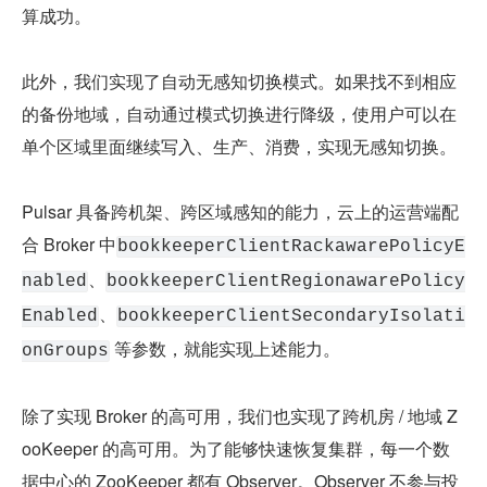
算成功。
此外，我们实现了自动无感知切换模式。如果找不到相应
的备份地域，自动通过模式切换进行降级，使用户可以在
单个区域里面继续写入、生产、消费，实现无感知切换。
Pulsar 具备跨机架、跨区域感知的能力，云上的运营端配
合 Broker 中
bookkeeperClientRackawarePolicyE
、
nabled
bookkeeperClientRegionawarePolicy
、
Enabled
bookkeeperClientSecondaryIsolati
 等参数，就能实现上述能力。
onGroups
除了实现 Broker 的高可用，我们也实现了跨机房 / 地域 Z
ooKeeper 的高可用。为了能够快速恢复集群，每一个数
据中心的 ZooKeeper 都有 Observer。Observer 不参与投