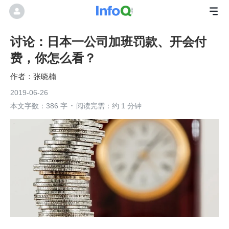
讨论：日本一公司加班罚款、开会付
费，你怎么看？
张晓楠
2019-06-26
本文字数：386 字
阅读完需：约 1 分钟