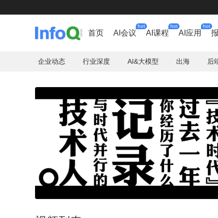
hot
hot
hot
首页
AI会议
AI课程
AI应用
企业动态
行业深度
AI&大模型
出海
后