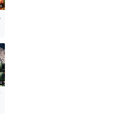
么
00:05:35
活
00:09:02