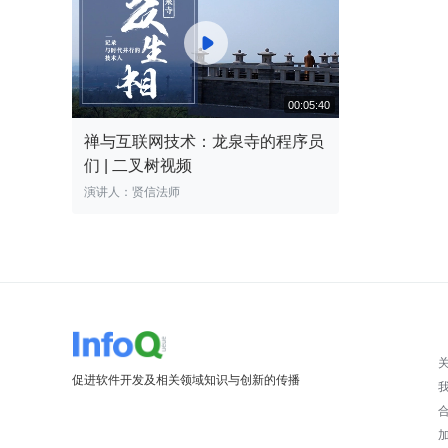

禅与互联网技术：龙泉寺的程序员
们 | 二叉树视频
演讲人：贤信法师
00:05:40
促进软件开发及相关领域知识与创新的传播