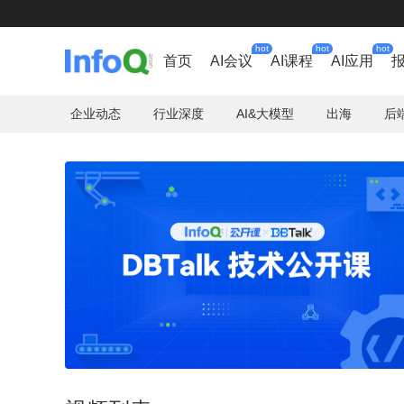
hot
hot
hot
首页
AI会议
AI课程
AI应用
企业动态
行业深度
AI&大模型
出海
后