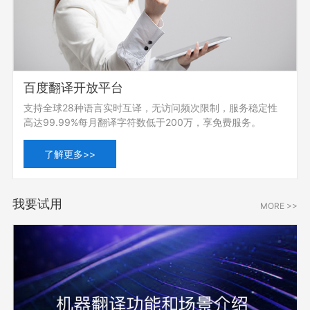
百度翻译开放平台
支持全球28种语言实时互译，无访问频次限制，服务稳定性
高达99.99%每月翻译字符数低于200万，享免费服务。
了解更多>>
我要试用
MORE >>