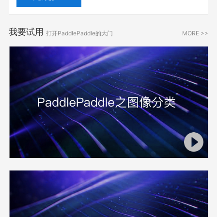
我要试用
打开PaddlePaddle的大门
MORE >>