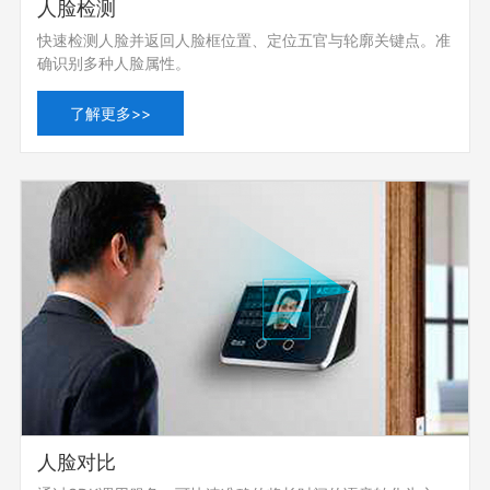
人脸检测
快速检测人脸并返回人脸框位置、定位五官与轮廓关键点。准
确识别多种人脸属性。
了解更多>>
人脸对比