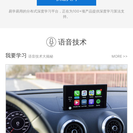
易学易用的分布式深度学习平台，正在为100+项产品提供深度学习算法支
持。
语音技术
我要学习
语音技术大揭秘
MORE >>