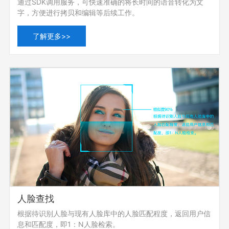
通过SDK调用服务，可快速准确的将长时间的语音转化为文
字，方便进行拷贝和编辑等后续工作。
了解更多>>
人脸查找
根据待识别人脸与现有人脸库中的人脸匹配程度，返回用户信
息和匹配度，即1：N人脸检索。