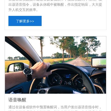
出该语音指令，设备从休眠中被唤醒，作出指定响应，大大提
升人机交互的效率。
了解更多>>
语音唤醒
通过在设备或软件中预置唤醒词，当用户发出该语音指令时，