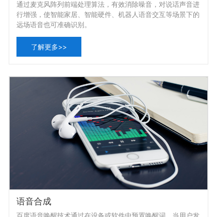
通过麦克风阵列前端处理算法，有效消除噪音，对说话声音进
行增强，使智能家居、智能硬件、机器人语音交互等场景下的
远场语音也可准确识别。
了解更多>>
语音合成
百度语音唤醒技术通过在设备或软件中预置唤醒词，当用户发