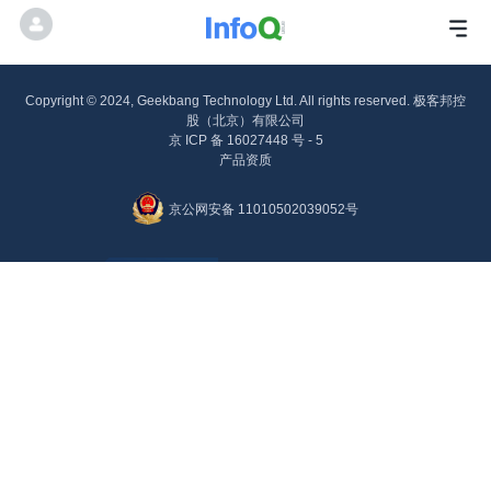
Copyright © 2024, Geekbang Technology Ltd. All rights reserved. 极客邦控
股（北京）有限公司
京 ICP 备 16027448 号 - 5
产品资质
京公网安备 11010502039052号