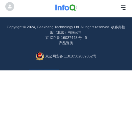
Copyright © 2024, Geekbang Technology Ltd. All rights reserved. 极客邦控
股（北京）有限公司
京 ICP 备 16027448 号 - 5
产品资质
京公网安备 11010502039052号