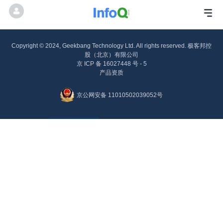
Copyright © 2024, Geekbang Technology Ltd. All rights reserved. 极客邦控
股（北京）有限公司
京 ICP 备 16027448 号 - 5
产品资质
京公网安备 11010502039052号