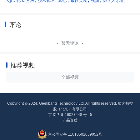

文化 & 方法
技术管理
其他
最佳实践
视频
数字人才培养
评论
暂无评论
推荐视频
全部视频
Copyright © 2024, Geekbang Technology Ltd. All rights reserved. 极客邦控
股（北京）有限公司
京 ICP 备 16027448 号 - 5
产品资质
京公网安备 11010502039052号