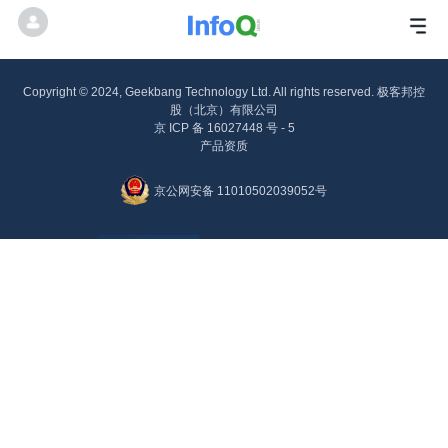
Copyright © 2024, Geekbang Technology Ltd. All rights reserved. 极客邦控
股（北京）有限公司
京 ICP 备 16027448 号 - 5
产品资质
京公网安备 11010502039052号