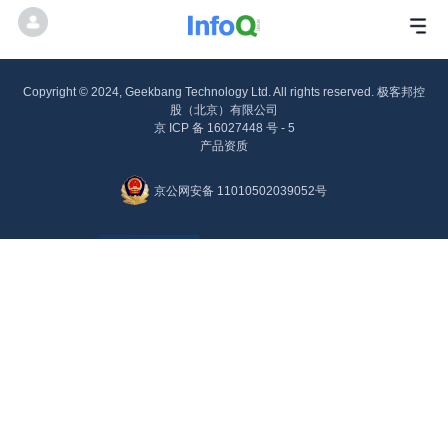
Copyright © 2024, Geekbang Technology Ltd. All rights reserved. 极客邦控
股（北京）有限公司
京 ICP 备 16027448 号 - 5
产品资质
京公网安备 11010502039052号