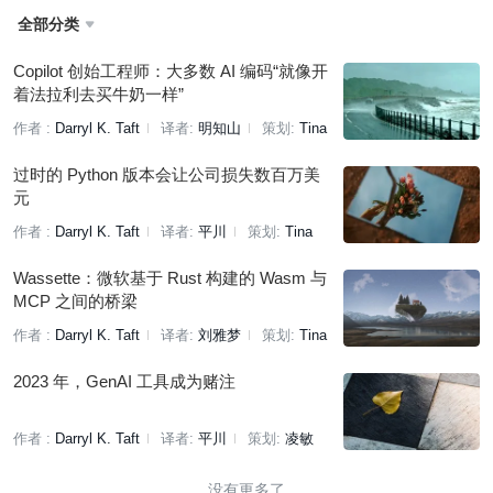
全部分类

Copilot 创始工程师：大多数 AI 编码“就像开
着法拉利去买牛奶一样”
作者 :
Darryl K. Taft
译者:
明知山
策划:
Tina
过时的 Python 版本会让公司损失数百万美
元
作者 :
Darryl K. Taft
译者:
平川
策划:
Tina
Wassette：微软基于 Rust 构建的 Wasm 与
MCP 之间的桥梁
作者 :
Darryl K. Taft
译者:
刘雅梦
策划:
Tina
2023 年，GenAI 工具成为赌注
作者 :
Darryl K. Taft
译者:
平川
策划:
凌敏
没有更多了