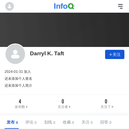
Darryl K. Taft
关注

2024-01-31 加入
还未添加个人签名
还未添加个人简介
4
0
0
发布数
关注者
关注了
发布
评论
划线
收藏
关注
回答