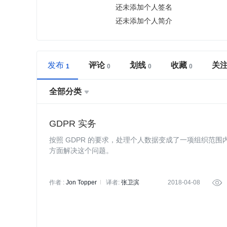
还未添加个人签名
还未添加个人简介
发布
评论
划线
收藏
关
全部分类

GDPR 实务
按照 GDPR 的要求，处理个人数据变成了一项组织范
方面解决这个问题。
作者 :
Jon Topper
译者:
张卫滨
2018-04-08
