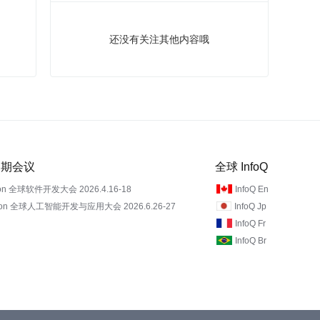
还没有关注其他内容哦
 近期会议
全球 InfoQ
on 全球软件开发大会 2026.4.16-18
InfoQ En
Con 全球人工智能开发与应用大会 2026.6.26-27
InfoQ Jp
InfoQ Fr
InfoQ Br