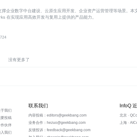
好地支撑企业数字中台建设、云原生应用开发、企业资产运营管理等场景。本
zWorks 在实现应用高效开发与复用上提供的产品能力。
724
没有更多了
联系我们
InfoQ
关于我们
内容投稿：editors@geekbang.com
北京 · QC
我要投稿
业务合作：hezuo@geekbang.com
上海 · AI
合作伙伴
反馈投诉：feedback@geekbang.com
加入我们