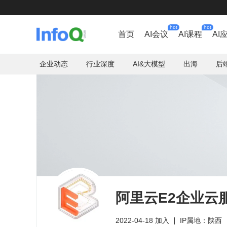
hot
hot
首页
AI会议
AI课程
AI
企业动态
行业深度
AI&大模型
出海
后
阿里云E2企业云
2022-04-18 加入
IP属地：陕西