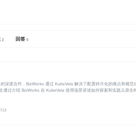
注
回答
近一年多的深度合作，BizWorks 通过 KubeVela 解决了配置碎片化的痛点和规
通过介绍 BizWorks 在 KubeVela 使用场景讲述如何探索和实践云原生
713