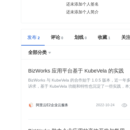
还未添加个人签名
还未添加个人简介
发布
评论
划线
收藏
关
全部分类

BizWorks 应⽤平台基于 KubeVela 的实践
BizWorks 与 KubeVela 的合作始于 1.0.5 版本，
诉求，基于 KubeVela 功能和特性也沉淀了一些实践，本文
新一代 PaaS
阿里云E2企业云服务
2022-10-24
