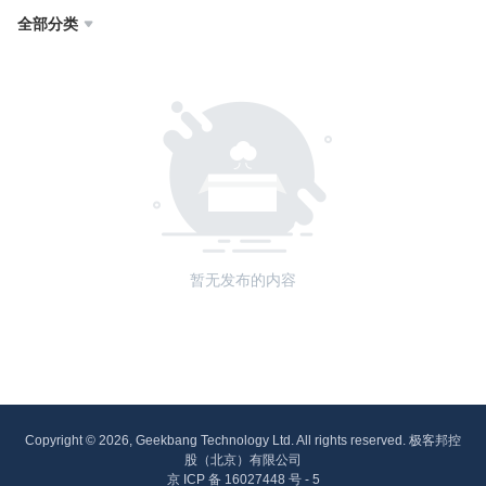
全部分类

暂无发布的内容
Copyright © 2026, Geekbang Technology Ltd. All rights reserved. 极客邦控
股（北京）有限公司
京 ICP 备 16027448 号 - 5