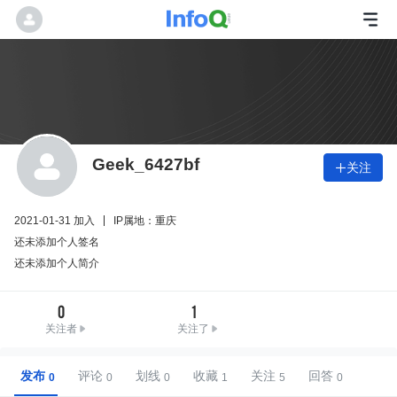
Geek_6427bf
关注

2021-01-31 加入
IP属地：重庆
还未添加个人签名
还未添加个人简介
0
1
关注者
关注了
发布
评论
划线
收藏
关注
回答