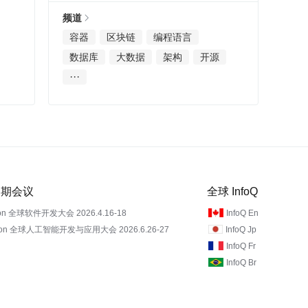
频道
容器
区块链
编程语言
数据库
大数据
架构
开源
···
 近期会议
全球 InfoQ
on 全球软件开发大会 2026.4.16-18
InfoQ En
Con 全球人工智能开发与应用大会 2026.6.26-27
InfoQ Jp
InfoQ Fr
InfoQ Br