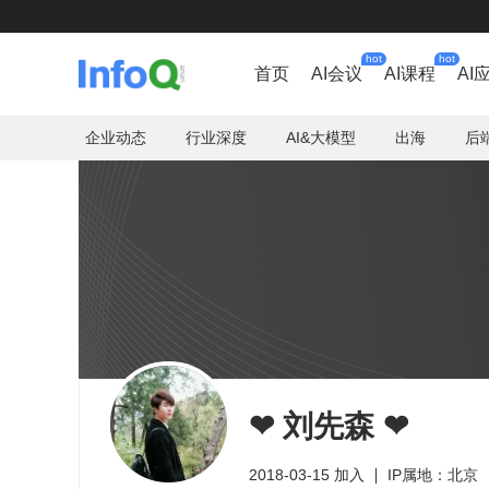
hot
hot
首页
AI会议
AI课程
AI
企业动态
行业深度
AI&大模型
出海
后
❤ 刘先森 ❤
2018-03-15 加入
IP属地：北京