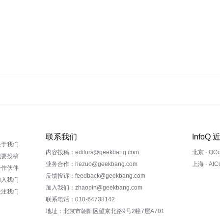
联系我们
InfoQ
关于我们
内容投稿：editors@geekbang.com
北京 · QC
我要投稿
业务合作：hezuo@geekbang.com
上海 · AI
合作伙伴
反馈投诉：feedback@geekbang.com
加入我们
加入我们：zhaopin@geekbang.com
关注我们
联系电话：010-64738142
地址：北京市朝阳区望京北路9号2幢7层A701