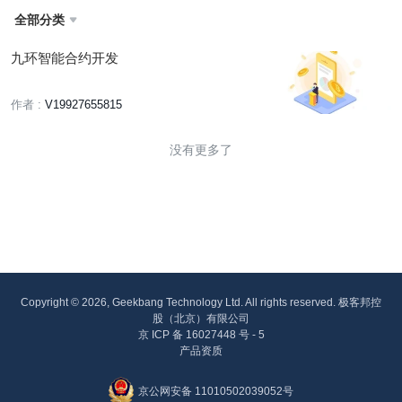
全部分类

九环智能合约开发
作者 :
V19927655815
没有更多了
Copyright © 2026, Geekbang Technology Ltd. All rights reserved. 极客邦控
股（北京）有限公司
京 ICP 备 16027448 号 - 5
产品资质
京公网安备 11010502039052号