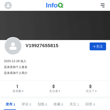
V19927655815
关注

2020-12-28 加入
还未添加个人签名
还未添加个人简介
1
0
0
发布数
关注者
关注了
发布
评论
划线
收藏
关注
回答