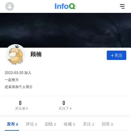
顾楠
关注

2022-03-20 加入
一起努力
还未添加个人简介
0
0
关注者
关注了
发布
评论
划线
收藏
关注
回答