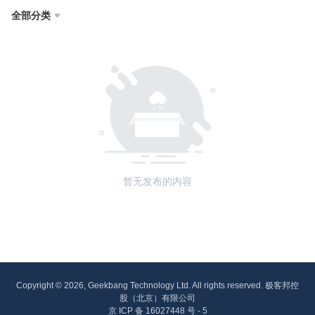
全部分类

暂无发布的内容
Copyright © 2026, Geekbang Technology Ltd. All rights reserved. 极客邦控
股（北京）有限公司
京 ICP 备 16027448 号 - 5