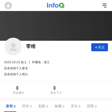
零维
关注

2023-10-23 加入
IP属地：浙江
还未添加个人签名
还未添加个人简介
0
0
关注者
关注了
发布
评论
划线
收藏
关注
回答