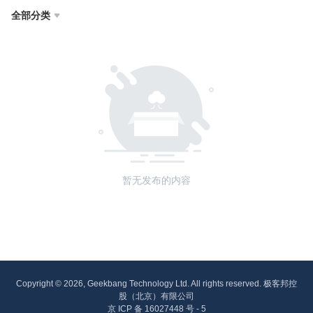
全部分类

暂无发布的内容
Copyright © 2026, Geekbang Technology Ltd. All rights reserved. 极客邦控
股（北京）有限公司
京 ICP 备 16027448 号 - 5