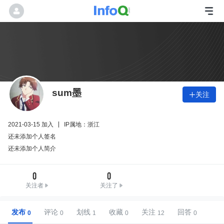
sum墨
关注

2021-03-15 加入
IP属地：浙江
还未添加个人签名
还未添加个人简介
0
0
关注者
关注了
发布
评论
划线
收藏
关注
回答