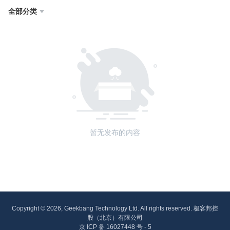
全部分类

暂无发布的内容
Copyright © 2026, Geekbang Technology Ltd. All rights reserved. 极客邦控
股（北京）有限公司
京 ICP 备 16027448 号 - 5