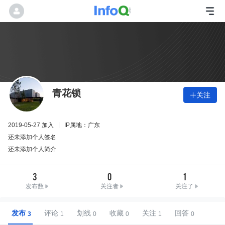
青花锁
关注

2019-05-27 加入
IP属地：广东
还未添加个人签名
还未添加个人简介
3
0
1
发布数
关注者
关注了
发布
评论
划线
收藏
关注
回答