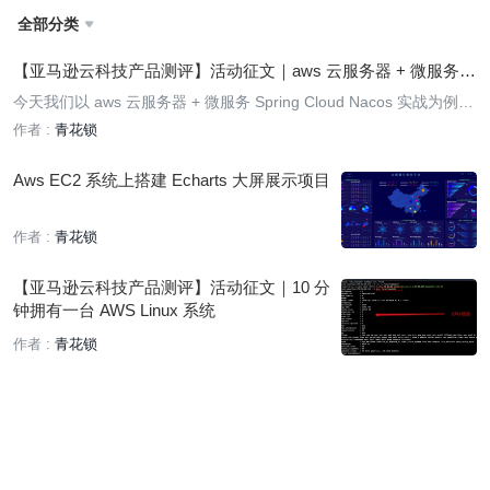
全部分类

【亚马逊云科技产品测评】活动征文｜aws 云服务器 + 微服务 S
pring Cloud Nacos 实战
今天我们以 aws 云服务器 + 微服务 Spring Cloud Nacos 实战为例，
来体验一下云原生微服务的便捷。
作者 :
青花锁
Aws EC2 系统上搭建 Echarts 大屏展示项目
作者 :
青花锁
【亚马逊云科技产品测评】活动征文｜10 分
钟拥有一台 AWS Linux 系统
作者 :
青花锁