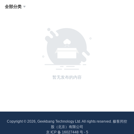
全部分类

暂无发布的内容
Copyright © 2026, Geekbang Technology Ltd. All rights reserved. 极客邦控
股（北京）有限公司
京 ICP 备 16027448 号 - 5