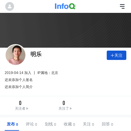
明乐
关注

2019-04-14 加入
IP属地：北京
还未添加个人签名
还未添加个人简介
0
0
关注者
关注了
发布
评论
划线
收藏
关注
回答