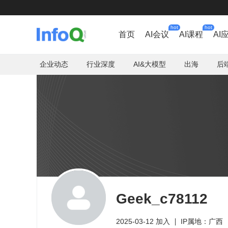
hot
hot
首页
AI会议
AI课程
AI
企业动态
行业深度
AI&大模型
出海
后
Geek_c78112
2025-03-12 加入
IP属地：广西