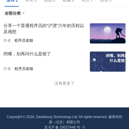
发布
评论
划线
收藏
关注
回答
全部分类

分享一个普通程序员的“沪漂”六年的历程以
及感想
作者 :
程序员老猫
闭嘴，别再问什么是锁了
作者 :
程序员老猫
没有更多了
Copyright © 2026, Geekbang Technology Ltd. All rights reserved. 极客邦控
股（北京）有限公司
京 ICP 备 16027448 号 - 5