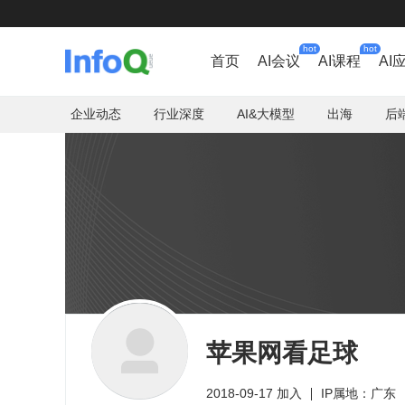
hot
hot
首页
AI会议
AI课程
AI
企业动态
行业深度
AI&大模型
出海
后
苹果网看足球
2018-09-17 加入
IP属地：广东