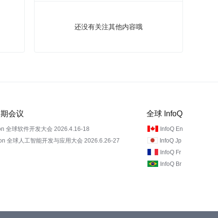
还没有关注其他内容哦
 近期会议
全球 InfoQ
on 全球软件开发大会 2026.4.16-18
InfoQ En
Con 全球人工智能开发与应用大会 2026.6.26-27
InfoQ Jp
InfoQ Fr
InfoQ Br