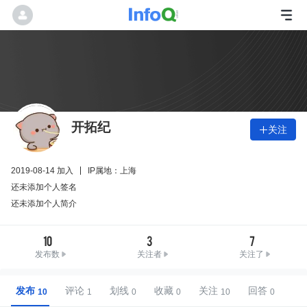
开拓纪
关注

2019-08-14 加入
IP属地：上海
还未添加个人签名
还未添加个人简介
10
3
7
发布数
关注者
关注了
发布
评论
划线
收藏
关注
回答