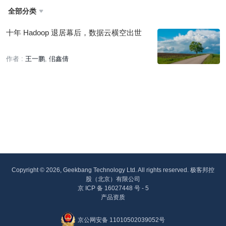
全部分类

十年 Hadoop 退居幕后，数据云横空出世
作者 :
王一鹏
佀鑫倩
Copyright © 2026, Geekbang Technology Ltd. All rights reserved. 极客邦控
股（北京）有限公司
京 ICP 备 16027448 号 - 5
产品资质
京公网安备 11010502039052号