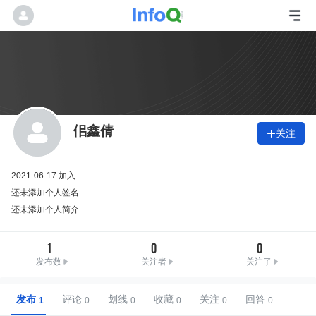
佀鑫倩
关注

2021-06-17 加入
还未添加个人签名
还未添加个人简介
1
0
0
发布数
关注者
关注了
发布
评论
划线
收藏
关注
回答