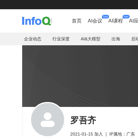
hot
hot
首页
AI会议
AI课程
AI
企业动态
行业深度
AI&大模型
出海
后
罗吾齐
2021-01-15 加入
IP属地：广东