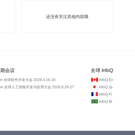
还没有关注其他内容哦
 近期会议
全球 InfoQ
on 全球软件开发大会 2026.4.16-18
InfoQ En
Con 全球人工智能开发与应用大会 2026.6.26-27
InfoQ Jp
InfoQ Fr
InfoQ Br