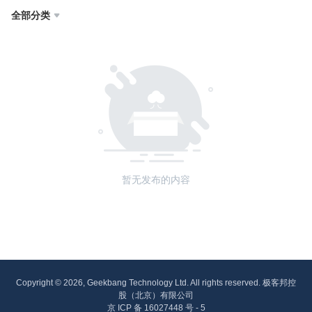
全部分类

暂无发布的内容
Copyright © 2026, Geekbang Technology Ltd. All rights reserved. 极客邦控
股（北京）有限公司
京 ICP 备 16027448 号 - 5