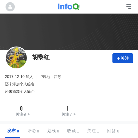
胡黎红
关注

2017-12-10 加入
IP属地：江苏
还未添加个人签名
还未添加个人简介
0
1
关注者
关注了
发布
评论
划线
收藏
关注
回答