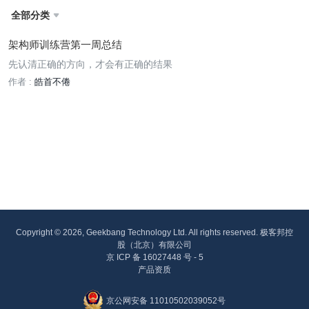
全部分类

架构师训练营第一周总结
先认清正确的方向，才会有正确的结果
作者 :
皓首不倦
Copyright © 2026, Geekbang Technology Ltd. All rights reserved. 极客邦控
股（北京）有限公司
京 ICP 备 16027448 号 - 5
产品资质
京公网安备 11010502039052号