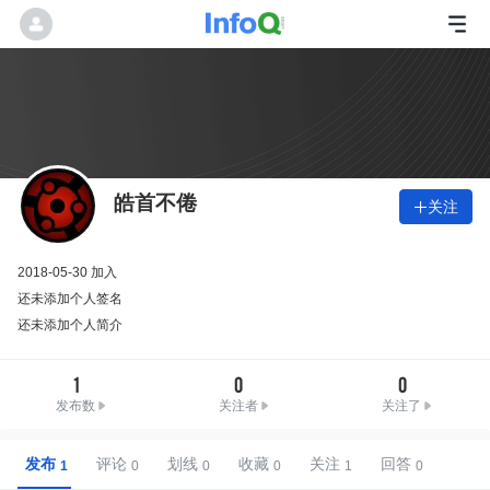
皓首不倦
关注

2018-05-30 加入
还未添加个人签名
还未添加个人简介
1
0
0
发布数
关注者
关注了
发布
评论
划线
收藏
关注
回答