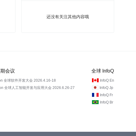
还没有关注其他内容哦
 近期会议
全球 InfoQ
on 全球软件开发大会 2026.4.16-18
InfoQ En
Con 全球人工智能开发与应用大会 2026.6.26-27
InfoQ Jp
InfoQ Fr
InfoQ Br