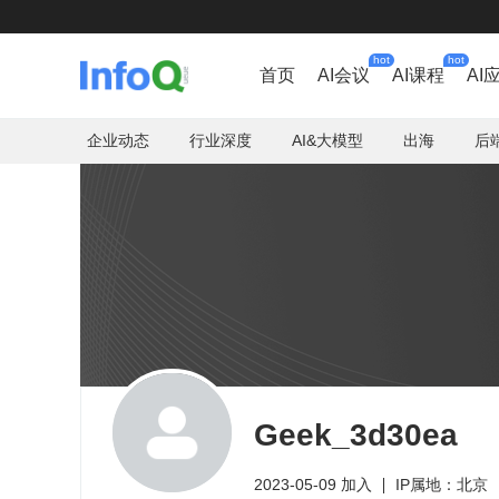
hot
hot
首页
AI会议
AI课程
AI
企业动态
行业深度
AI&大模型
出海
后
Geek_3d30ea
2023-05-09 加入
IP属地：北京