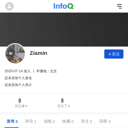
Ziamin
关注

2020-07-14 加入
IP属地：北京
还未添加个人签名
还未添加个人简介
0
0
关注者
关注了
发布
评论
划线
收藏
关注
回答