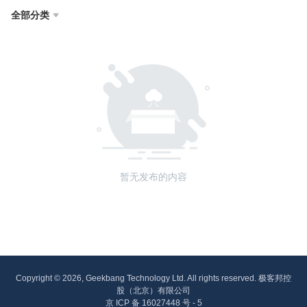
全部分类

暂无发布的内容
Copyright © 2026, Geekbang Technology Ltd. All rights reserved. 极客邦控
股（北京）有限公司
京 ICP 备 16027448 号 - 5