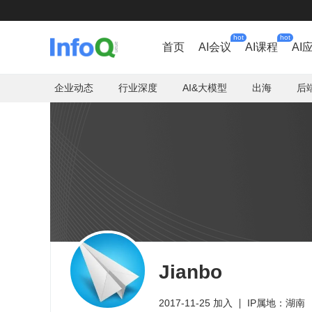
hot
hot
首页
AI会议
AI课程
AI
企业动态
行业深度
AI&大模型
出海
后
Jianbo
2017-11-25 加入
IP属地：湖南