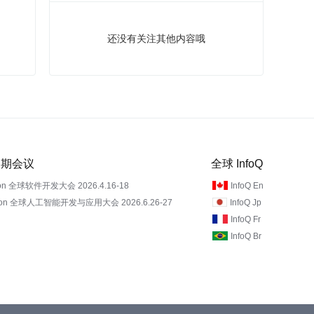
还没有关注其他内容哦
 近期会议
全球 InfoQ
on 全球软件开发大会 2026.4.16-18
InfoQ En
Con 全球人工智能开发与应用大会 2026.6.26-27
InfoQ Jp
InfoQ Fr
InfoQ Br