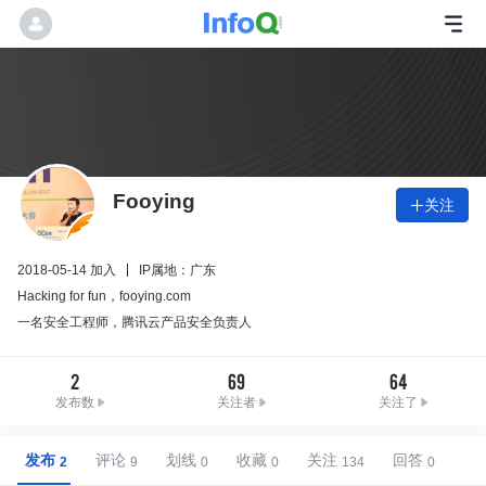
Fooying
关注

2018-05-14 加入
IP属地：广东
Hacking for fun，fooying.com
一名安全工程师，腾讯云产品安全负责人
2
69
64
发布数
关注者
关注了
发布
评论
划线
收藏
关注
回答