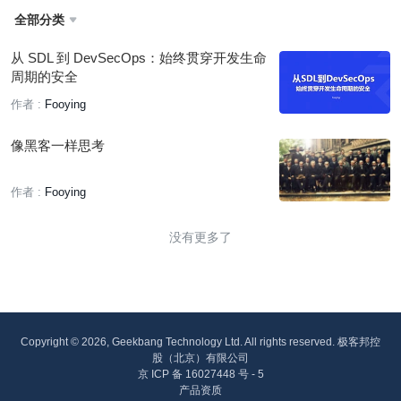
全部分类

从 SDL 到 DevSecOps：始终贯穿开发生命
周期的安全
作者 :
Fooying
像黑客一样思考
作者 :
Fooying
没有更多了
Copyright © 2026, Geekbang Technology Ltd. All rights reserved. 极客邦控
股（北京）有限公司
京 ICP 备 16027448 号 - 5
产品资质