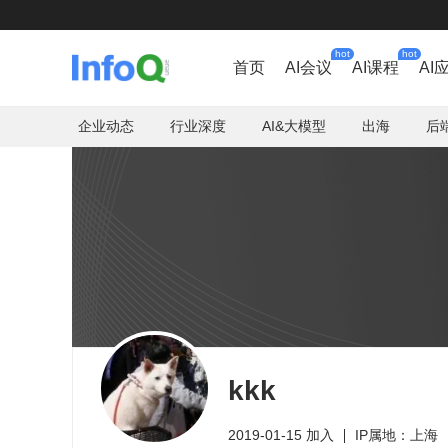
hot
hot
首页
AI会议
AI课程
AI
企业动态
行业深度
AI&大模型
出海
后
kkk
2019-01-15 加入
IP属地：上海