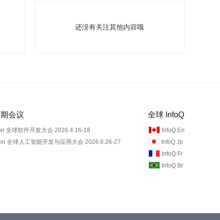
还没有关注其他内容哦
 近期会议
全球 InfoQ
on 全球软件开发大会 2026.4.16-18
InfoQ En
Con 全球人工智能开发与应用大会 2026.6.26-27
InfoQ Jp
InfoQ Fr
InfoQ Br