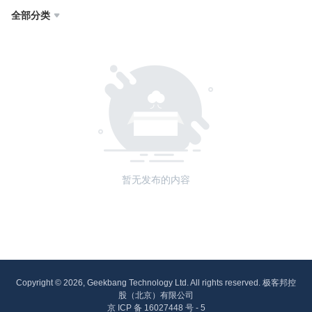
全部分类

暂无发布的内容
Copyright © 2026, Geekbang Technology Ltd. All rights reserved. 极客邦控
股（北京）有限公司
京 ICP 备 16027448 号 - 5