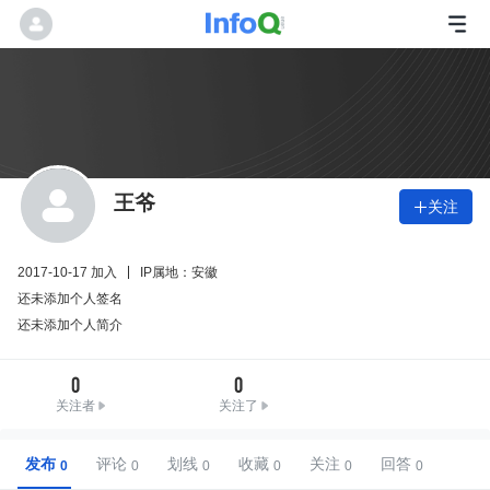
王爷
关注

2017-10-17 加入
IP属地：安徽
还未添加个人签名
还未添加个人简介
0
0
关注者
关注了
发布
评论
划线
收藏
关注
回答