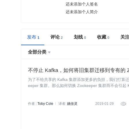
还未添加个人签名
还未添加个人简介
发布
评论
划线
收藏
关
全部分类

不停止 Kafka，如何将旧集群迁移到专有的 Zo
为了不给共享的 Kafka 集群添加更多的负担，我们打算迁移 
eeper 集群。那么如何切换 Zookeeper 集群而不会引起 Ka
意。
作者 :
Toby Cole
译者:
姚佳灵
2019-01-29
