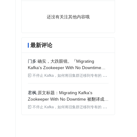
还没有关注其他内容哦
最新评论
门多
确实，大跌眼镜。『Migrating
Kafka's Zookeeper With No Downtime』
被翻译成『抛弃 Kafka 的 Zookeeper，不

不停止 Kafka，如何将旧集群迁移到专有的 Zookeeper 集群？
停机迁移到统一集群』也是醉了。
君枫
原文标题：Migrating Kafka's
Zookeeper With No Downtime 被翻译成这
样，文章质量如何把关的？

不停止 Kafka，如何将旧集群迁移到专有的 Zookeeper 集群？