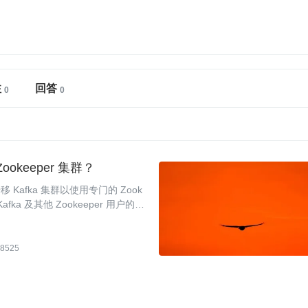
注
回答
okeeper 集群？
Kafka 集群以使用专门的 Zook
fka 及其他 Zookeeper 用户的注
8525