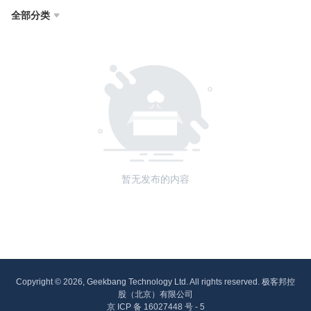
全部分类

暂无发布的内容
Copyright © 2026, Geekbang Technology Ltd. All rights reserved. 极客邦控
股（北京）有限公司
京 ICP 备 16027448 号 - 5