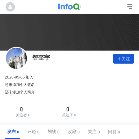
智奎宇
关注

2020-05-06 加入
还未添加个人签名
还未添加个人简介
0
0
关注者
关注了
发布
评论
划线
收藏
关注
回答