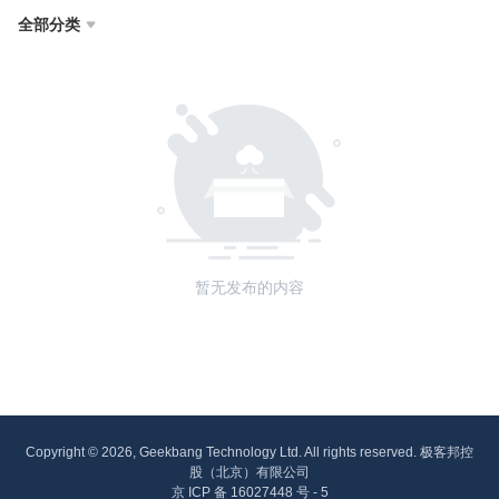
全部分类

暂无发布的内容
Copyright © 2026, Geekbang Technology Ltd. All rights reserved. 极客邦控
股（北京）有限公司
京 ICP 备 16027448 号 - 5