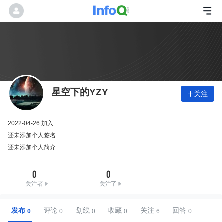
星空下的YZY
关注

2022-04-26 加入
还未添加个人签名
还未添加个人简介
0
0
关注者
关注了
发布
评论
划线
收藏
关注
回答