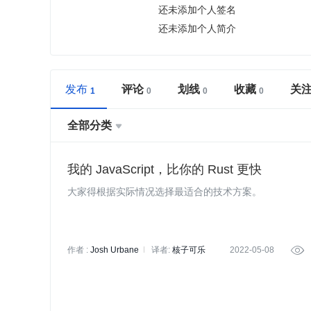
还未添加个人签名
还未添加个人简介
发布
评论
划线
收藏
关
全部分类

我的 JavaScript，比你的 Rust 更快
大家得根据实际情况选择最适合的技术方案。
作者 :
Josh Urbane
译者:
核子可乐
2022-05-08

策划:
褚杏娟