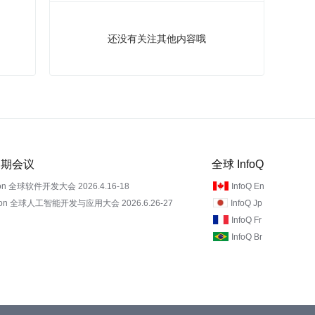
还没有关注其他内容哦
 近期会议
全球 InfoQ
on 全球软件开发大会 2026.4.16-18
InfoQ En
Con 全球人工智能开发与应用大会 2026.6.26-27
InfoQ Jp
InfoQ Fr
InfoQ Br