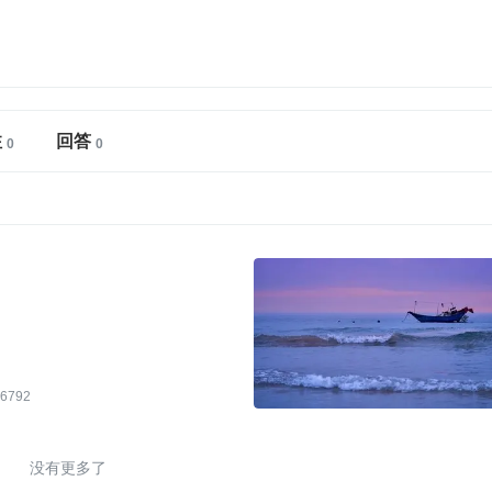
注
回答
6792
没有更多了