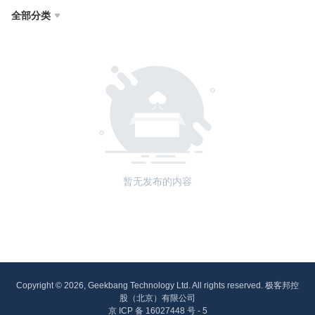
全部分类

暂无发布的内容
Copyright © 2026, Geekbang Technology Ltd. All rights reserved. 极客邦控
股（北京）有限公司
京 ICP 备 16027448 号 - 5