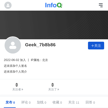
Geek_7b8b86
关注

2022-06-02 加入
IP属地：北京
还未添加个人签名
还未添加个人简介
0
0
关注者
关注了
发布
评论
划线
收藏
关注
回答