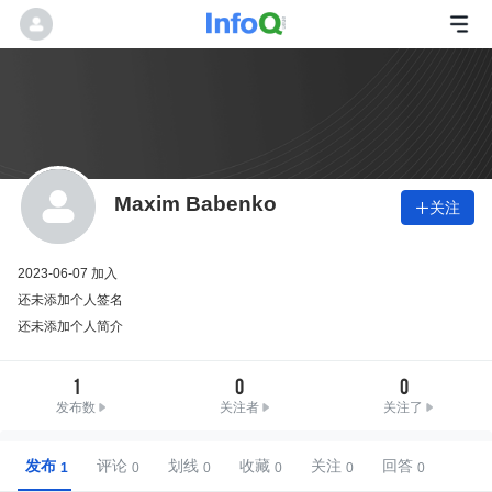
Maxim Babenko
关注

2023-06-07 加入
还未添加个人签名
还未添加个人简介
1
0
0
发布数
关注者
关注了
发布
评论
划线
收藏
关注
回答