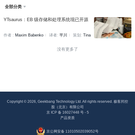
全部分类

YTsaurus：EB 级存储和处理系统现已开源
作者 :
Maxim Babenko
译者:
平川
策划:
Tina
没有更多了
Copyright © 2026, Geekbang Technology Ltd. All rights reserved. 极客邦控
股（北京）有限公司
京 ICP 备 16027448 号 - 5
产品资质
京公网安备 11010502039052号