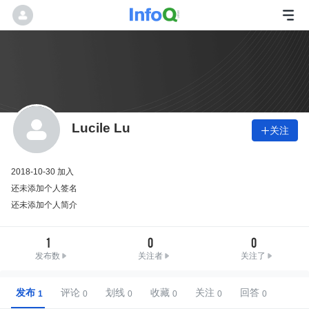
Lucile Lu
关注

2018-10-30 加入
还未添加个人签名
还未添加个人简介
1
0
0
发布数
关注者
关注了
发布
评论
划线
收藏
关注
回答