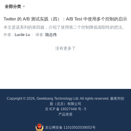
全部分类

Twitter 的 A/B 测试实践（四）：A/B Test 中使用多个控制的启示
本文是该系列的第四篇，介绍了使用第二个控制降低假阳性的想法。
作者 :
Lucile Lu
译者:
陆志伟
没有更多了
Copyright © 2026, Geekbang Technology Ltd. All rights reserved. 极客邦控
股（北京）有限公司
京 ICP 备 16027448 号 - 5
产品资质
京公网安备 11010502039052号