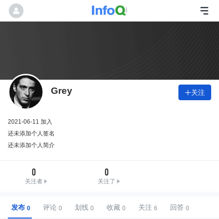
Grey
关注

2021-06-11 加入
还未添加个人签名
还未添加个人简介
0
0
关注者
关注了
发布
评论
划线
收藏
关注
回答