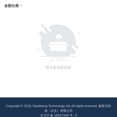
全部分类

暂无发布的内容
Copyright © 2026, Geekbang Technology Ltd. All rights reserved. 极客邦控
股（北京）有限公司
京 ICP 备 16027448 号 - 5