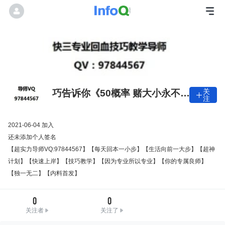
关
巧告诉你《50概率 赌大小永不输

注
方法》连中很简单
2021-06-04 加入
还未添加个人签名
【超实力导师VQ:97844567】【每天回本一小步】【生活向前一大步】【超神
计划】【快速上岸】【技巧教学】【因为专业所以专业】【你的专属良师】
【独一无二】【内料首发】
0
0
关注者
关注了